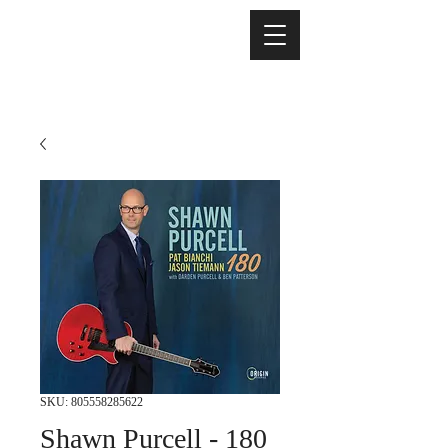
SKU: 805558285622
Shawn Purcell - 180